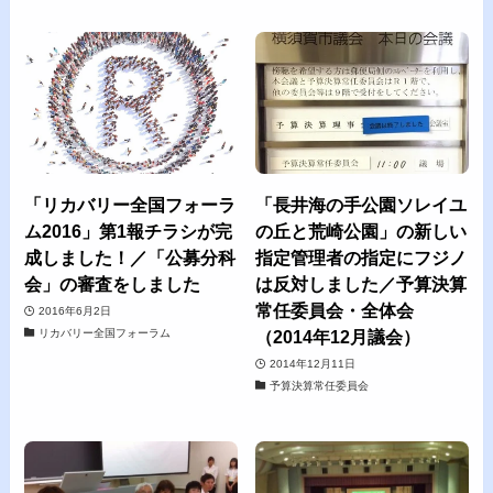
「リカバリー全国フォーラ
「長井海の手公園ソレイユ
ム2016」第1報チラシが完
の丘と荒崎公園」の新しい
成しました！／「公募分科
指定管理者の指定にフジノ
会」の審査をしました
は反対しました／予算決算
常任委員会・全体会
2016年6月2日
リカバリー全国フォーラム
（2014年12月議会）
2014年12月11日
予算決算常任委員会