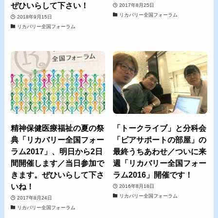
ぜひいらして下さい！
2017年8月25日
リカバリー全国フォーラム
2018年9月15日
リカバリー全国フォーラム
精神保健医療福祉の夏の祭
「トークライブ」と分科会
典「リカバリー全国フォー
「ピアサポートの部屋」の
ラム2017」、明日から2日
最終うちあわせ／ついに来
間開催します／当日参加で
週「リカバリー全国フォー
きます。ぜひいらして下さ
ラム2016」開催です！
いね！
2016年8月18日
リカバリー全国フォーラム
2017年8月24日
リカバリー全国フォーラム