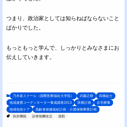
つまり、政治家としては知らねばならないこと
ばかりでした。
もっともっと学んで、しっかりとみなさまにお
伝えしていきます。
乃木坂スクール（国際医療福祉大学院）
武藤正樹
高橋紘士
地域連携コーディネーター養成講座2013
医療計画
在宅療養
地域包括ケア
高齢者保健福祉計画・介護保険事業計画
病床機能
診療報酬改定
連動