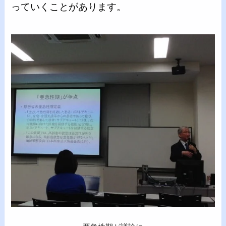
っていくことがあります。