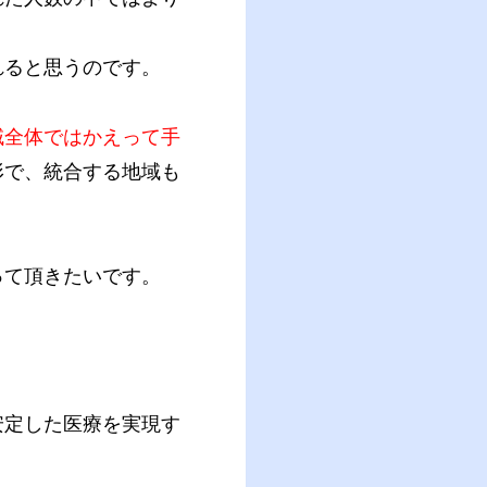
れると思うのです。
域全体ではかえって手
形で、統合する地域も
って頂きたいです。
安定した医療を実現す