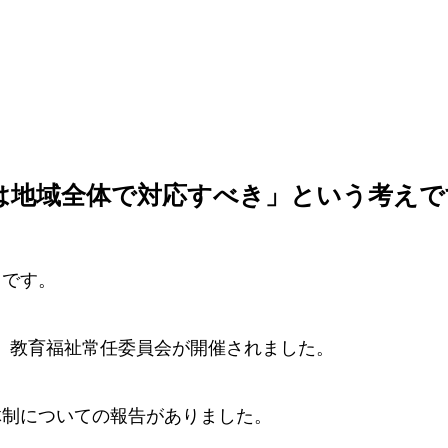
は地域全体で対応すべき」という考えで
てです。
8日、教育福祉常任委員会が開催されました。
体制についての報告がありました。