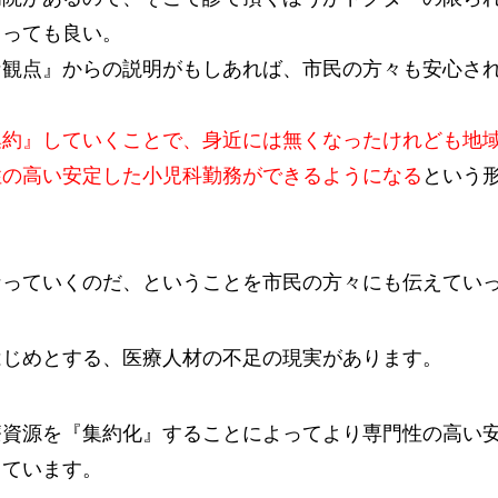
とっても良い。
な観点』からの説明がもしあれば、市民の方々も安心さ
集約』していくことで、身近には無くなったけれども地
性の高い安定した小児科勤務ができるようになる
という
なっていくのだ、ということを市民の方々にも伝えてい
はじめとする、医療人材の不足の現実があります。
療資源を『集約化』することによってより専門性の高い
っています。