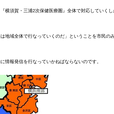
も『横須賀・三浦2次保健医療圏』全体で対応していくし
療は地域全体で行なっていくのだ」ということを市民の
。
的に情報発信を行なっていかねばならないのです。