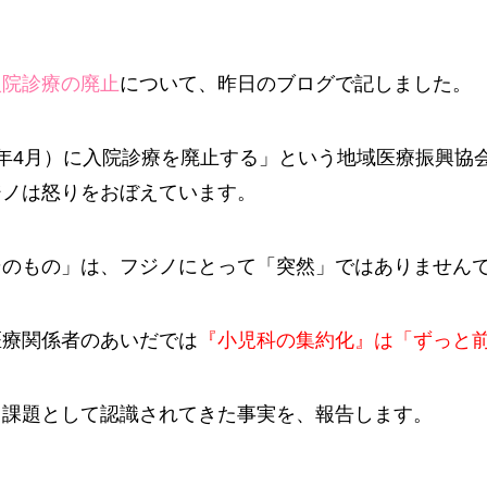
入院診療の廃止
について、昨日のブログで記しました。
年4月）に入院診療を廃止する」という地域医療振興協
ジノは怒りをおぼえています。
そのもの」は、フジノにとって「突然」ではありません
医療関係者のあいだでは
『小児科の集約化』は「ずっと
ら課題として認識されてきた事実を、報告します。