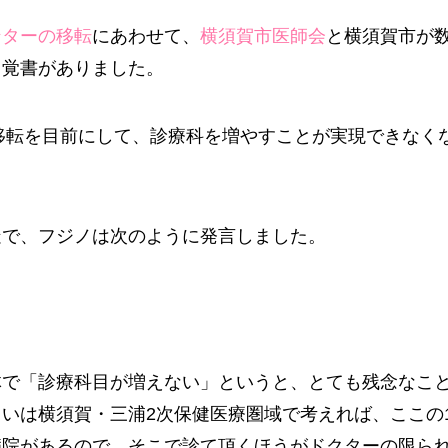
ンターの移転
にあわせて、
横須賀市医師会
と横須賀市が
う覚書がありました。
の移転を目前にして、診療科を増やすことが実現できなく
疑で、フジノは次のように発言しました。
体で「診療科目が増えない」というと、とても残念なこ
いは横須賀・三浦2次保健医療圏域で考えれば、ここの
病院があるので、そこで診て頂くほうがドクターの限ら