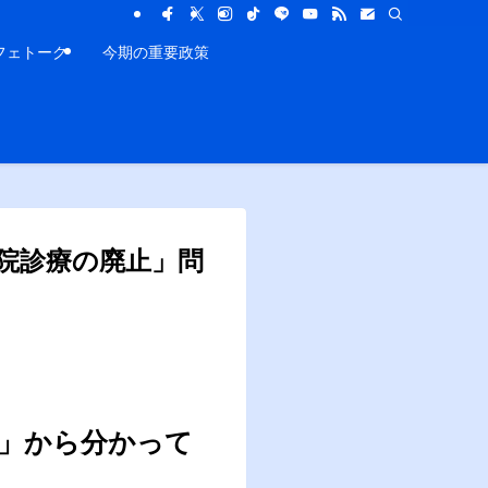
フェトーク
今期の重要政策
院診療の廃止」問
」から分かって