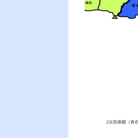
2次医療圏（青