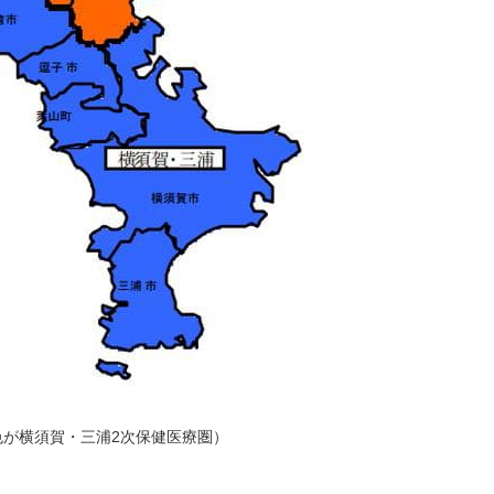
色が横須賀・三浦2次保健医療圏）