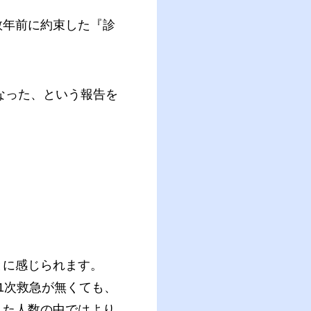
数年前に約束した『診
なった、という報告を
とに感じられます。
1次救急が無くても、
れた人数の中ではより