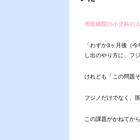
市民病院の小児科の
「わずか3ヶ月後（今
し出のやり方に、フ
けれども「この問題
フジノだけでなく、
この課題がかねてか