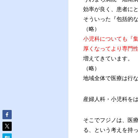
効率が良く、患者に
そういった『包括的
（略）
小児科についても『
厚くなってより専門
増えてきています。
（略）
地域全体で医療は行
産婦人科・小児科を
そこでフジノは、医
る、という考えを持