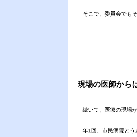
そこで、委員会でも
現場の医師から
続いて、医療の現場
年1回、市民病院と