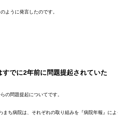
そのように発言したのです。
はすでに2年前に問題提起されていた
からの問題提起についてです。
うわまち病院は、それぞれの取り組みを『病院年報』によ