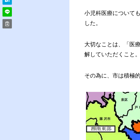
小児科医療について
した。
大切なことは、「医
解していただくこと
その為に、市は積極