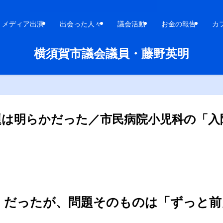
メディア出演
出会った人々
議会活動
お金の報告
カ
横須賀市議会議員・藤野英明
題は明らかだった／市民病院小児科の「入
」だったが、問題そのものは「ずっと前