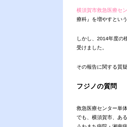
横須賀市救急医療セ
療科』を増やすとい
しかし、2014年度
受けました。
その報告に関する質
フジノの質問
救急医療センター単
でも、横須賀市、ある
うわまち病院・湘南