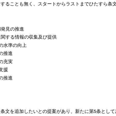
きすることも無く、スタートからラストまでひたすら条
期発見の推進
に関する情報の収集及び提供
療の水準の向上
の推進
の充実
支援
の推進
ら条文を追加したいとの提案があり、新たに第5条として