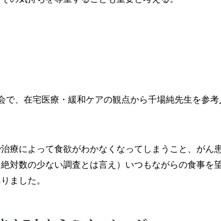
議会で、在宅医療・緩和ケアの観点から千場純先生を参考
や治療によって食欲がわかなくなってしまうこと、がん
（絶対数の少ない調査とは言え）いつもながらの食事を
ありました。