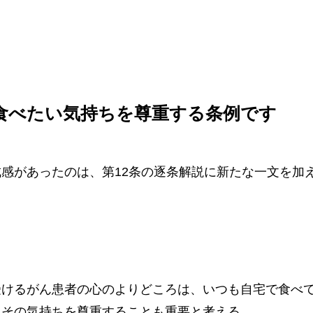
食べたい気持ちを尊重する条例です
感があったのは、第12条の逐条解説に新たな一文を加
受けるがん患者の心のよりどころは、いつも自宅で食べ
、その気持ちを尊重することも重要と考える。