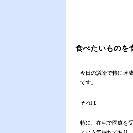
食べたいものを
今日の議論で特に達成
です。
それは
特に、在宅で医療を
という気持ちであり