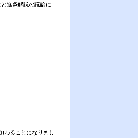
文と逐条解説の議論に
加わることになりまし