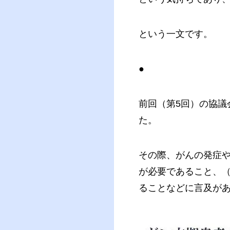
という一文です。
●
前回（第5回）の協
た。
その際、がんの発症
が必要であること、
ることなどに言及が