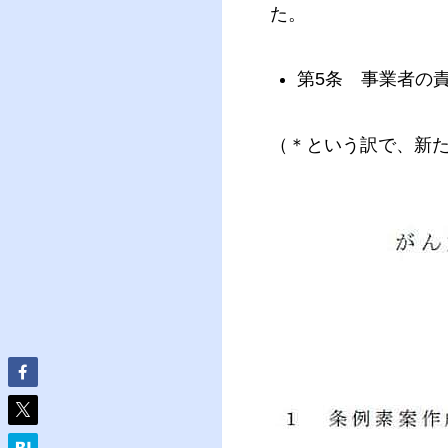
た。
第5条 事業者の
（＊という訳で、新た