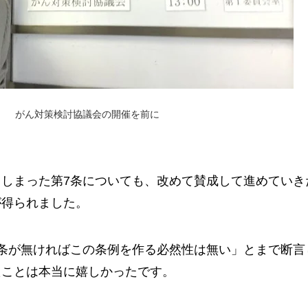
がん対策検討協議会の開催を前に
てしまった第7条についても、改めて賛成して進めていき
が得られました。
7条が無ければこの条例を作る必然性は無い」とまで断言
たことは本当に嬉しかったです。