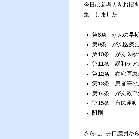
今日は参考人をお招
集中しました。
第8条 がんの早
第9条 がん医療
第10条 がん医
第11条 緩和ケア
第12条 在宅医療
第13条 患者等の
第14条 がん教育
第15条 市民運動
附則
さらに、井口議員か