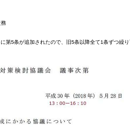
責務
に第5条が追加されたので、旧5条以降全て1条ずつ繰