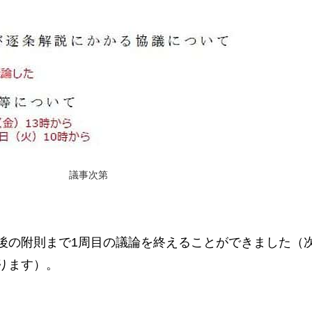
議事次第
後の附則まで1周目の議論を終えることができました（
ります）。