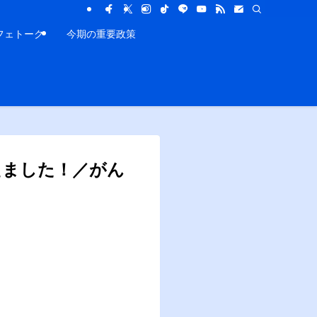
フェトーク
今期の重要政策
えました！／がん