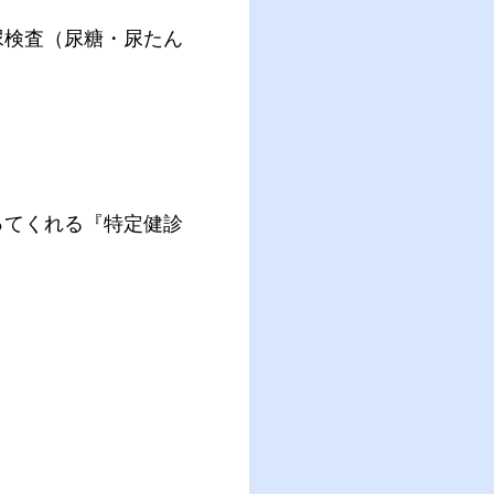
尿検査（尿糖・尿たん
ってくれる『特定健診