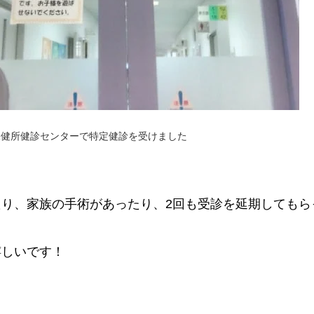
保健所健診センターで特定健診を受けました
たり、家族の手術があったり、2回も受診を延期してもら
嬉しいです！