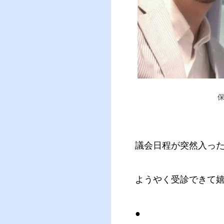
議会日程が突然入っ
ようやく受診できて
●