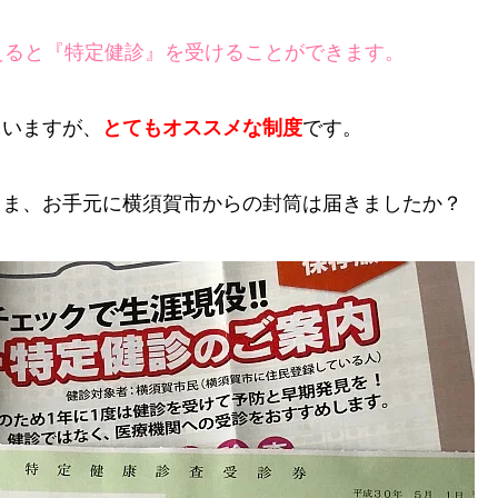
えると『特定健診』を受けることができます。
ていますが、
とてもオススメな制度
です。
さま、お手元に横須賀市からの封筒は届きましたか？