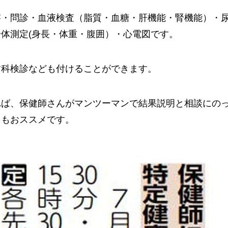
察・問診・血液検査（脂質・血糖・肝機能・腎機能）・
体測定(身長・体重・腹囲）・心電図です。
歯科検診なども付けることができます。
れば、保健師さんがマンツーマンで結果説明と相談にの
』もおススメです。