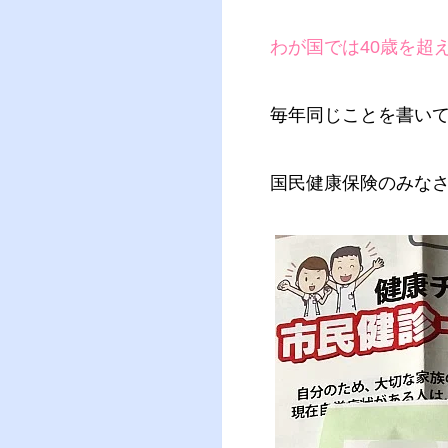
わが国では40歳を超
毎年同じことを書い
国民健康保険のみな