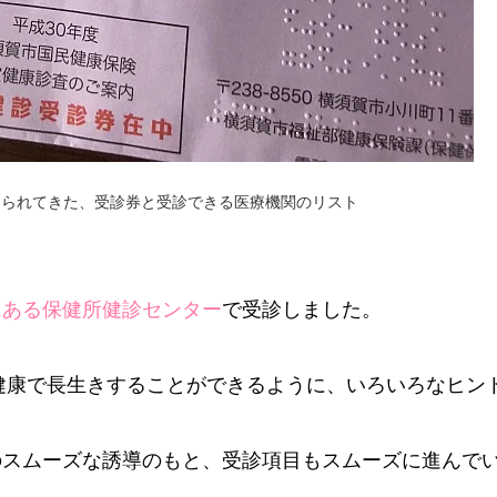
送られてきた、受診券と受診できる医療機関のリスト
にある保健所健診センター
で受診しました。
、健康で長生きすることができるように、いろいろなヒン
のスムーズな誘導のもと、受診項目もスムーズに進んで